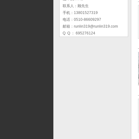
联系人：顾先生
手机：13801527319
电话：0510-86609297
邮箱：runlin319@runlin319.com
Q Q ： 695276124