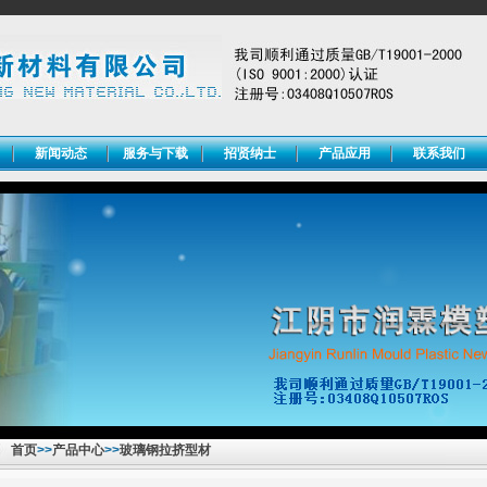
新闻动态
服务与下载
招贤纳士
产品应用
联系我们
首页
>>
产品中心
>>
玻璃钢拉挤型材