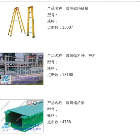
产品名称：
玻璃钢绝缘梯
型号：
规格：
点击数：15007
产品名称：
玻璃钢栏杆、护栏
型号：
规格：
点击数：18160
产品名称：
玻璃钢桥架
型号：
规格：
点击数：4756