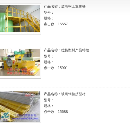
产品名称：
玻璃钢工业爬梯
型号：
规格：
点击数：15557
产品名称：
拉挤型材产品特性
型号：
规格：
点击数：15901
产品名称：
玻璃钢拉挤型材
型号：
规格：
点击数：15688