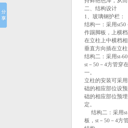
持鲜艳色泽，从而
二、结构设计
1、玻璃钢护栏：
结构一：采用st5
作踢脚板，上横档
在立柱上中横档相
垂直方向插在立柱
结构二：采用st-
st－50－4方管
一。
立柱的安装可采用
础的相应部位设预
础的相应部位预埋
定。
结构二：采用st
板，st－50－4