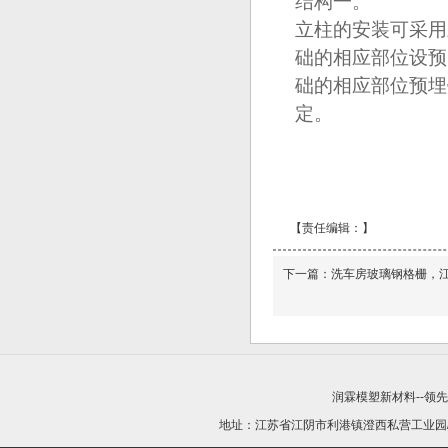
结构一。
立柱的安装可采用
础的相应部位设预
础的相应部位预埋
定。
【责任编辑：
】
下一篇：
洗车房玻璃钢格栅，
润霖模塑新材料--领
地址：江苏省江阴市利港镇澄西私营工业园/21440