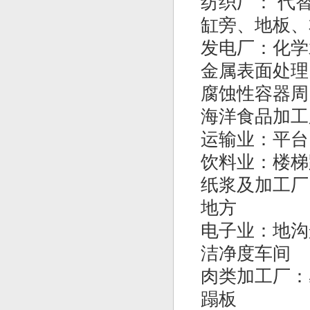
纺织厂： 代
缸旁、地板、
发电厂：化学
金属表面处理
腐蚀性容器周
海洋食品加工
运输业：平台
饮料业：楼梯
纸浆及加工厂
地方
电子业：地沟
洁净度车间
肉类加工厂：
蹋板