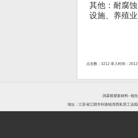
其他：耐腐蚀
设施、养殖业
点击数：3212 录入时间：2012-09
润霖模塑新材料--领
地址：江苏省江阴市利港镇澄西私营工业园/21440